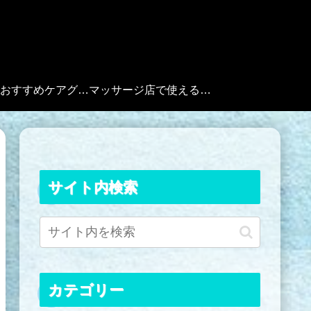
？
厳選！おすすめケアグッズ
マッサージ店で使えるフリー素材
サイト内検索
カテゴリー