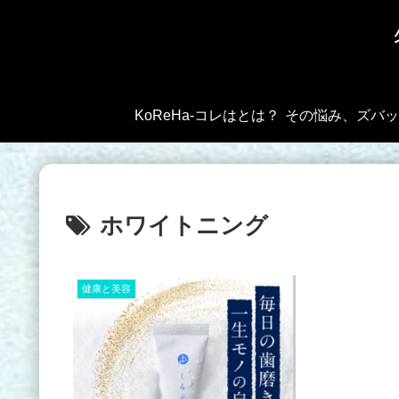
KoReHa-コレはとは？
ホワイトニング
健康と美容