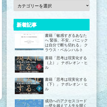
新着記事
書籍「敏感すぎるあなた
へ 緊張、不安、パニック
は自分で断ち切れる」 ク
ラウス・ベルンハルト
書籍「思考は現実化する
（上）」 ナポレオン・ヒ
ル
書籍「思考は現実化する
（下）」 ナポレオン・ヒ
ル
成功へのアクセスコード
―壁を越えて人生を開く