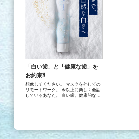
「白い歯」と「健康な歯」を
お約束⁈
想像してください。 マスクを外しての
リモートワーク。 今以上に楽しく会話
しているあなた。 白い歯。健康的な
歯。人生に付け加えてみませんか？ 他
のサイトと料金を比較してみてくださ
い。 ↓↓詳細はコチラ↓↓ Amazonや楽天
では2,100円と...