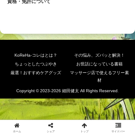
資格・免許について
KoReHa-コレはとは？
その悩み、ズバッと解決！
ちょっとしたつぶやき
お世話になっている書籍
厳選！おすすめケアグッズ
マッサージ店で使えるフリー素
材
Copyright © 2023-2026 細田健太 All Rights Reserved.
ホーム
シェア
トップ
サイドバー