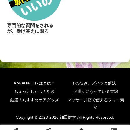
専門的な質問をされる
が、受け答えに困る
KoReHa-コレはとは？
その悩み、ズバッと解決！
ちょっとしたつぶやき
お世話になっている書籍
厳選！おすすめケアグッズ
マッサージ店で使えるフリー素
材
Copyright © 2023-2026 細田健太 All Rights Reserved.