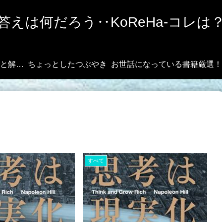
答えは何だろう‥KoReHa-コレは
その悩み、ズバッと解決！
ちょっとしたつぶやき
お世話になっている書籍
すべて