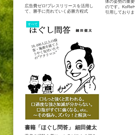
体の姿勢の重要
広告費ゼロ!プレスリリースを活用し
のです。KoR
て、勝手に売れていく必勝方程式
引用しておりま
すべて
書籍「ほぐし問答」 細田健太