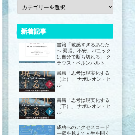
新着記事
書籍「敏感すぎるあなた
へ 緊張、不安、パニック
は自分で断ち切れる」 ク
ラウス・ベルンハルト
書籍「思考は現実化する
（上）」 ナポレオン・ヒ
ル
書籍「思考は現実化する
（下）」 ナポレオン・ヒ
ル
成功へのアクセスコード
―壁を越えて人生を開く