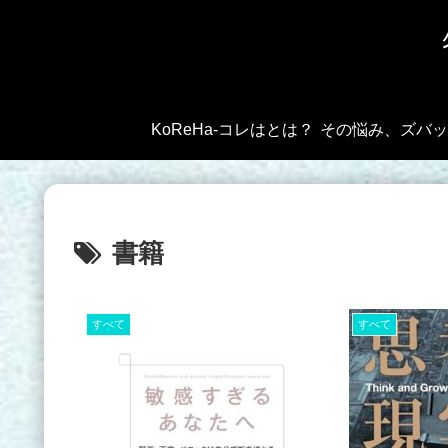
KoReHa-コレはとは？
書籍
すべて
すべて