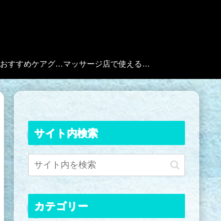
？
厳選！おすすめケアグッズ
マッサージ店で使えるフリー素材
サイト内検索
カテゴリー