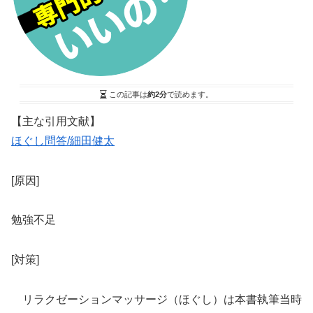
この記事は
約2分
で読めます。
【主な引用文献】
ほぐし問答/細田健太
[原因]
勉強不足
[対策]
リラクゼーションマッサージ（ほぐし）は本書執筆当時