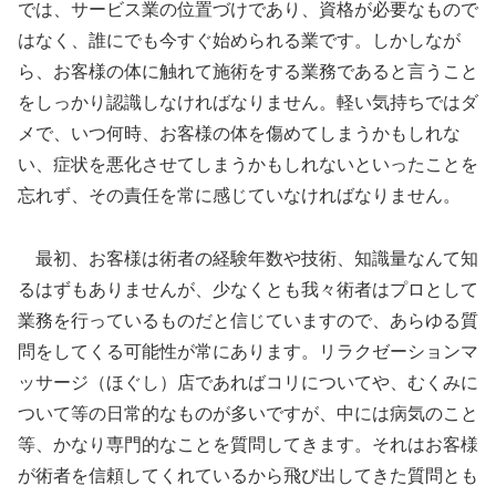
では、サービス業の位置づけであり、資格が必要なもので
はなく、誰にでも今すぐ始められる業です。しかしなが
ら、お客様の体に触れて施術をする業務であると言うこと
をしっかり認識しなければなりません。軽い気持ちではダ
メで、いつ何時、お客様の体を傷めてしまうかもしれな
い、症状を悪化させてしまうかもしれないといったことを
忘れず、その責任を常に感じていなければなりません。
最初、お客様は術者の経験年数や技術、知識量なんて知
るはずもありませんが、少なくとも我々術者はプロとして
業務を行っているものだと信じていますので、あらゆる質
問をしてくる可能性が常にあります。リラクゼーションマ
ッサージ（ほぐし）店であればコリについてや、むくみに
ついて等の日常的なものが多いですが、中には病気のこと
等、かなり専門的なことを質問してきます。それはお客様
が術者を信頼してくれているから飛び出してきた質問とも