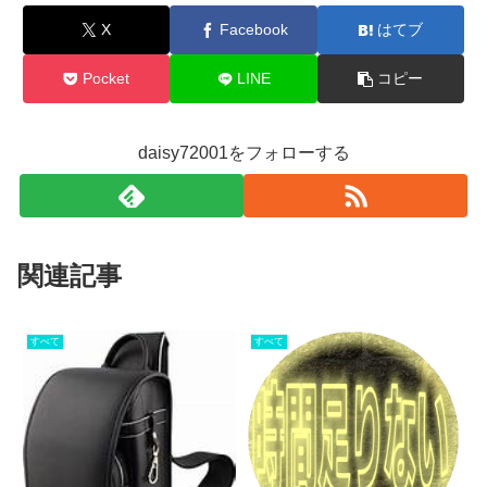
X
Facebook
はてブ
Pocket
LINE
コピー
daisy72001をフォローする
関連記事
すべて
すべて