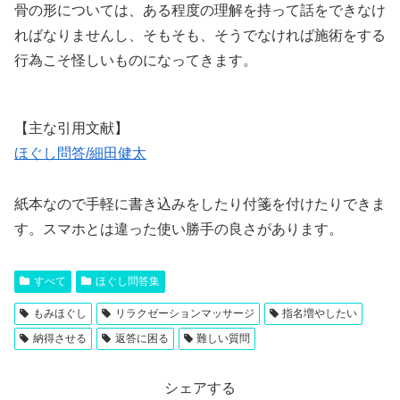
骨の形については、ある程度の理解を持って話をできなけ
ればなりませんし、そもそも、そうでなければ施術をする
行為こそ怪しいものになってきます。
【主な引用文献】
ほぐし問答/細田健太
紙本なので手軽に書き込みをしたり付箋を付けたりできま
す。スマホとは違った使い勝手の良さがあります。
すべて
ほぐし問答集
もみほぐし
リラクゼーションマッサージ
指名増やしたい
納得させる
返答に困る
難しい質問
シェアする