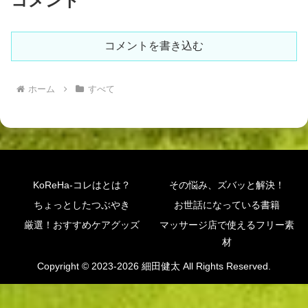
コメント
コメントを書き込む
ホーム
すべて
KoReHa-コレはとは？
その悩み、ズバッと解決！
ちょっとしたつぶやき
お世話になっている書籍
厳選！おすすめケアグッズ
マッサージ店で使えるフリー素
材
Copyright © 2023-2026 細田健太 All Rights Reserved.