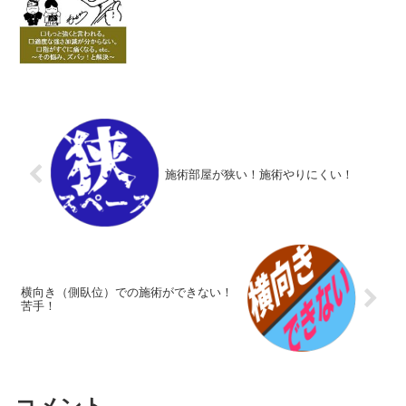
施術部屋が狭い！施術やりにくい！
横向き（側臥位）での施術ができない！
苦手！