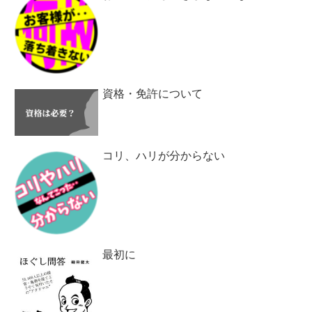
資格・免許について
コリ、ハリが分からない
最初に