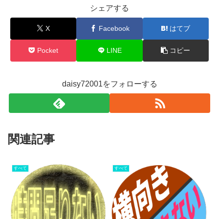
シェアする
X
Facebook
はてブ
Pocket
LINE
コピー
daisy72001をフォローする
関連記事
すべて
すべて