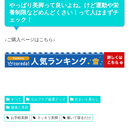
やっぱり美脚って良いよね。けど運動や栄
養制限などめんどくさい！って人はまずチ
ェック！
↓ご購入ページはこちら↓
すべて
セルフケア厳選グッズ
住まいと暮らし
健康と美容
お手軽美脚
スッキリ美脚
履いて寝るだけ