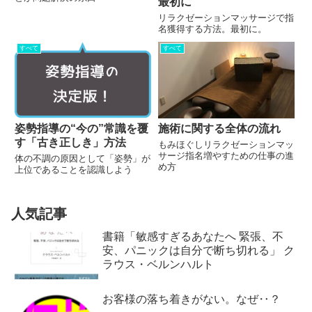
最初に
リラクゼーションマッサージで指
名獲得する方法。最初に。
すべて
すべて
施術に関する全体の流れ
姿勢指導の“今の”常識を覆
す「古き正しき」方法
もみほぐしリラクゼーションマッ
サージ指名増やすための仕事の進
体の不調の原因として「姿勢」が
め方
上位であることを認識しよう
人気記事
書籍「敏感すぎるあなたへ 緊張、不
安、パニックは自分で断ち切れる」 ク
ラウス・ベルンハルト
お客様の落ち着きがない。なぜ‥？