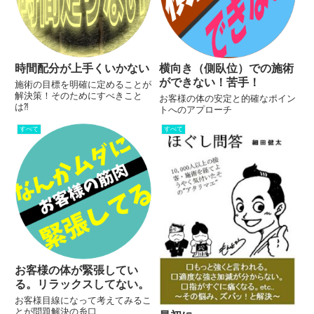
時間配分が上手くいかない
横向き（側臥位）での施術
ができない！苦手！
施術の目標を明確に定めることが
解決策！そのためにすべきこと
お客様の体の安定と的確なポイン
は⁈
トへのアプローチ
すべて
すべて
お客様の体が緊張してい
る。リラックスしてない。
お客様目線になって考えてみるこ
とが問題解決の糸口