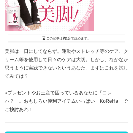
この記事は
約1分
で読めます。
美脚は一日にしてならず。運動やストレッチ等のケア、ク
リーム等を使用して日々のケアは大切。しかし、なかなか
思うように実践できないというあなた。まずはこれを試し
てみては？
⭐︎プレゼントやお土産で困っているあなたに「コレ
ハ？」。おもしろい便利アイテムいっぱい「KoReHa」で
ご検討あれ！