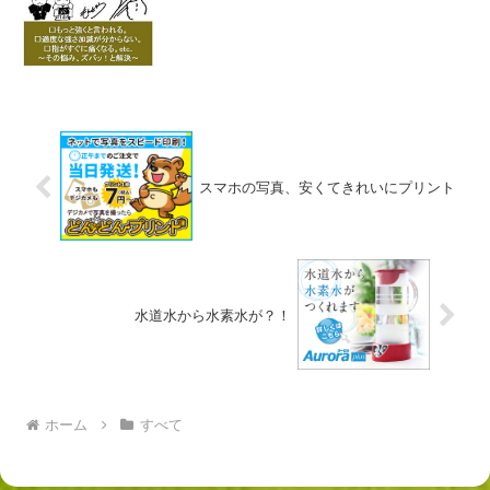
スマホの写真、安くてきれいにプリント
水道水から水素水が？！
ホーム
すべて